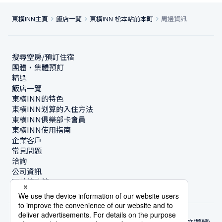
東橫INN主頁
飯店一覽
東橫INN 松本站前本町
周邊資訊
搜尋空房/預訂住宿
團體・集體預訂
精選
飯店一覽
東橫INN的特色
東橫INN划算的入住方法
東橫INN俱樂部卡會員
東橫INN使用指南
企業客戶
常見問題
洽詢
公司資訊
可持續政策
中文(繁體)