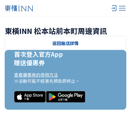
東橫INN 松本站前本町周邊資訊
返回飯店詳情
首次登入官方App

贈送優惠券
查看優惠券的使用方法
※活動可能不經事先預告即終止。