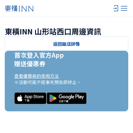
東橫INN 山形站西口周邊資訊
返回飯店詳情
首次登入官方App

贈送優惠券
查看優惠券的使用方法
※活動可能不經事先預告即終止。