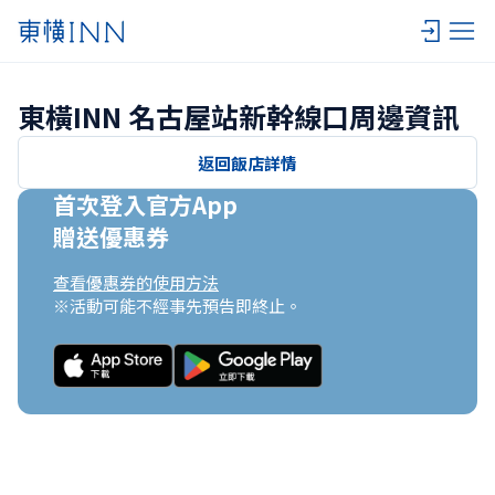
東橫INN 名古屋站新幹線口周邊資訊
返回飯店詳情
首次登入官方App

贈送優惠券
查看優惠券的使用方法
※活動可能不經事先預告即終止。