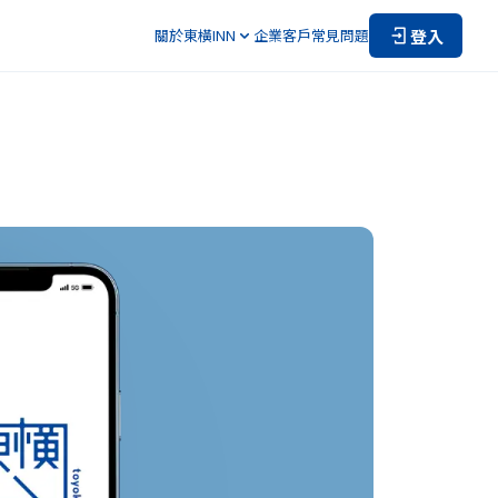
登入
關於東橫INN
企業客戶
常見問題