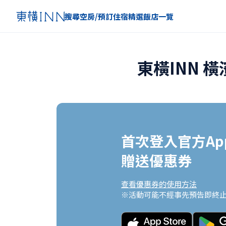
搜尋空房/預訂住宿
精選
飯店一覽
東橫INN 
首次登入官方App
贈送優惠券
查看優惠券的使用方法
※活動可能不經事先預告即終