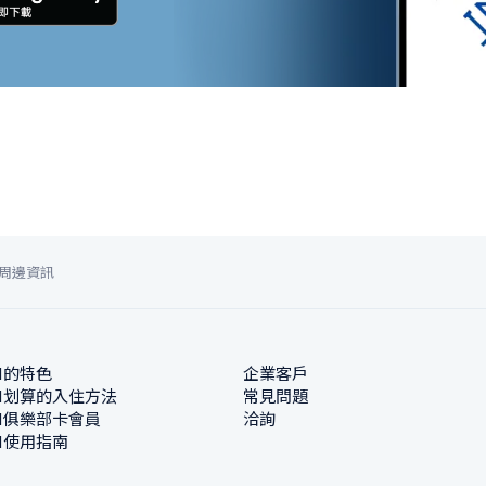
周邊資訊
N的特色
企業客戶
N划算的入住方法
常見問題
N俱樂部卡會員
洽詢
N使用指南