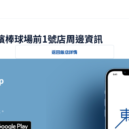
橫濱棒球場前1號店周邊資訊
返回飯店詳情


止。