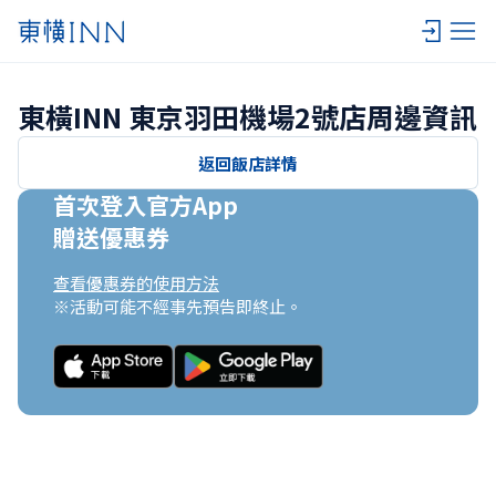
東橫INN 東京羽田機場2號店周邊資訊
返回飯店詳情
首次登入官方App

贈送優惠券
查看優惠券的使用方法
※活動可能不經事先預告即終止。