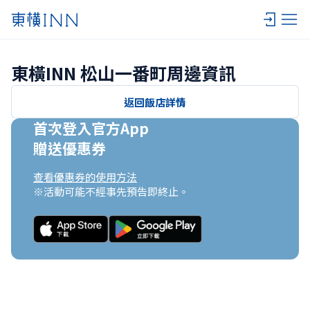
東橫INN 松山一番町周邊資訊
返回飯店詳情
首次登入官方App

贈送優惠券
查看優惠券的使用方法
※活動可能不經事先預告即終止。