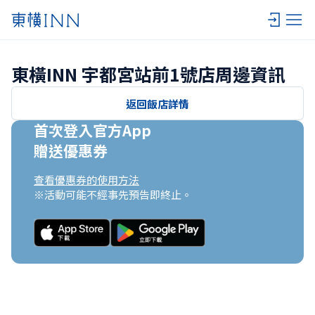
東橫INN 宇都宮站前1號店周邊資訊
返回飯店詳情
首次登入官方App

贈送優惠券
查看優惠券的使用方法
※活動可能不經事先預告即終止。