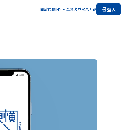
登入
關於東橫INN
企業客戶
常見問題