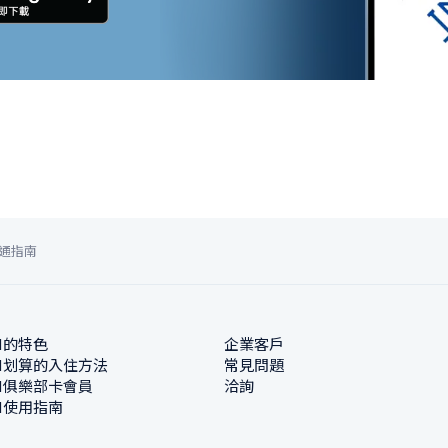
通指南
N的特色
企業客戶
N划算的入住方法
常見問題
N俱樂部卡會員
洽詢
N使用指南