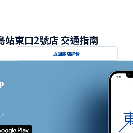
福島站東口2號店 交通指南
返回飯店詳情


止。