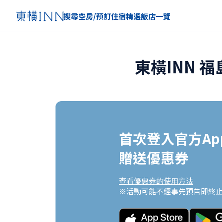
搜尋空房/預訂住宿
精選
飯店一覽
東橫INN 
首次登入官方App
贈送優惠券
查看優惠券的使用方法
※活動可能不經事先預告即終