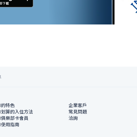
訊
N的特色
企業客戶
N划算的入住方法
常見問題
N俱樂部卡會員
洽詢
N使用指南