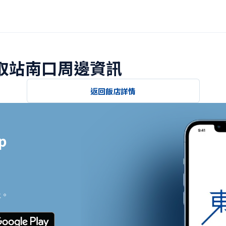
鳥取站南口周邊資訊
返回飯店詳情


止。