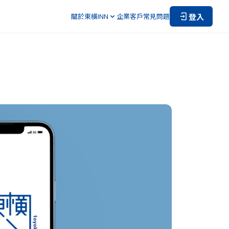
登入
關於東橫INN
企業客戶
常見問題