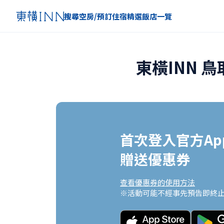
搜尋空房/預訂住宿
精選
飯店一覽
東橫INN 
首次登入官方App
贈送優惠券
查看優惠券的使用方法
※活動可能不經事先預告即終