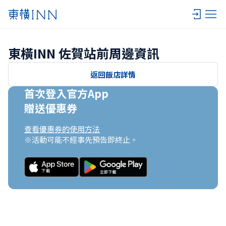
東橫INN 佐賀站前周邊資訊
返回飯店詳情
首次登入官方App

贈送優惠券
查看優惠券的使用方法
※活動可能不經事先預告即終止。