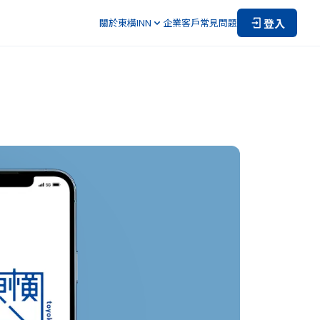
登入
關於東橫INN
企業客戶
常見問題