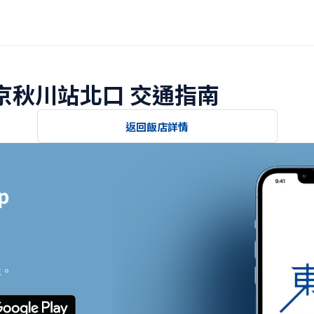
東京秋川站北口 交通指南
返回飯店詳情


止。