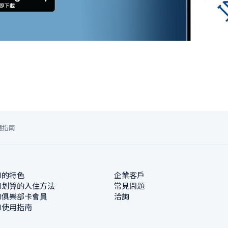
通指南
N的特色
企業客戶
N划算的入住方法
常見問題
N俱樂部卡會員
洽詢
N使用指南