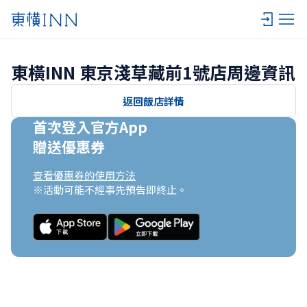
東橫INN 東京淺草藏前1號店周邊資訊
返回飯店詳情
首次登入官方App

贈送優惠券
查看優惠券的使用方法
※活動可能不經事先預告即終止。