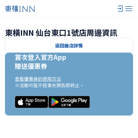
東橫INN 仙台東口1號店周邊資訊
返回飯店詳情
首次登入官方App

贈送優惠券
查看優惠券的使用方法
※活動可能不經事先預告即終止。