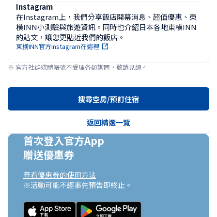
Instagram
在Instagram上，我們分享飯店開幕消息、超值優惠、東
橫INN小測驗與旅遊資訊。同時也介紹日本各地東橫INN
的貼文，讓您更貼近我們的飯店。
東横INN官方Instagram在這裡
※ 官方社群媒體帳號不受理各類詢問，敬請見諒。
搜尋空房/預訂住宿
返回精選一覽
首次登入官方App

贈送優惠券
查看優惠券的使用方法
※活動可能不經事先預告即終止。